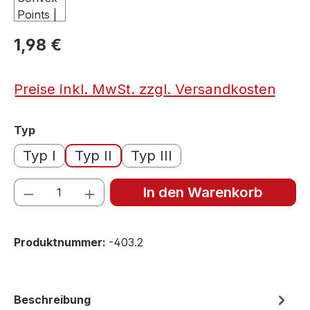
1,98 €
Preise inkl. MwSt. zzgl. Versandkosten
auswählen
Typ
Typ I
Typ II
Typ III
Produkt Anzahl: Gib den gewünschten We
In den Warenkorb
Produktnummer:
-403.2
Beschreibung