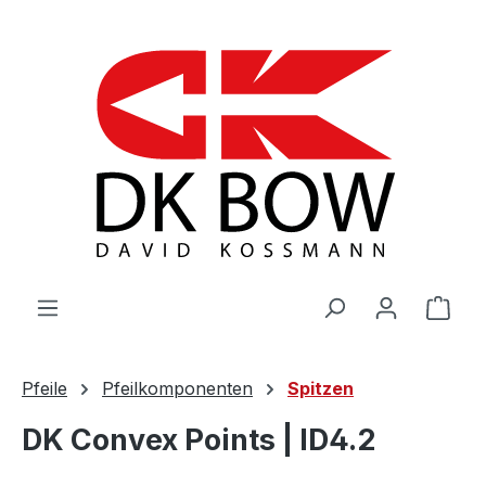
Zum Hauptinhalt springen
War
Pfeile
Pfeilkomponenten
Spitzen
DK Convex Points | ID4.2