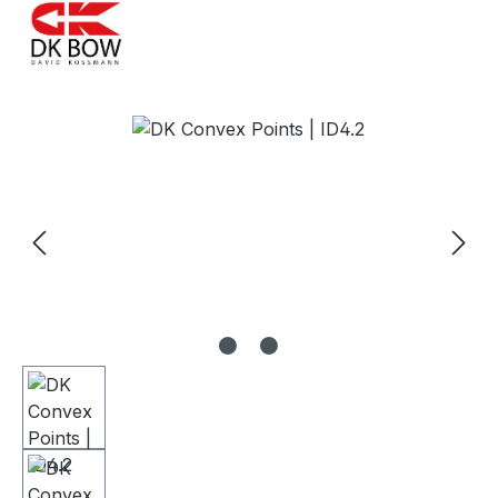
Bildergalerie überspringen