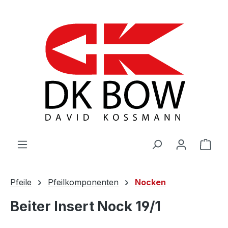
Zum Hauptinhalt springen
War
Pfeile
Pfeilkomponenten
Nocken
Beiter Insert Nock 19/1