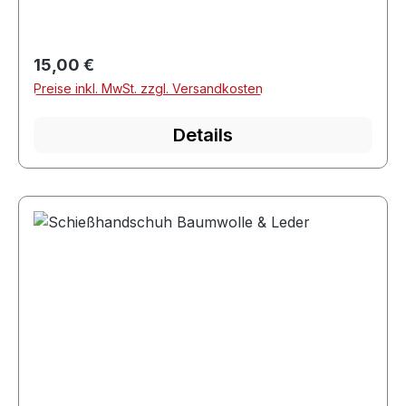
Regulärer Preis:
15,00 €
Preise inkl. MwSt. zzgl. Versandkosten
Details