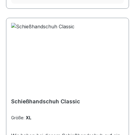
Schießhandschuh Classic
Größe:
XL