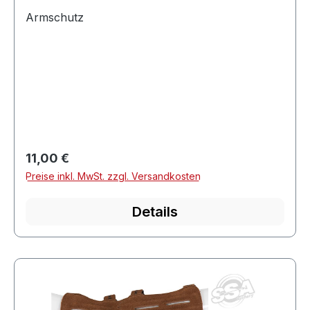
Armschutz
Regulärer Preis:
11,00 €
Preise inkl. MwSt. zzgl. Versandkosten
Details