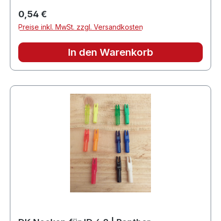
Regulärer Preis:
0,54 €
Preise inkl. MwSt. zzgl. Versandkosten
In den Warenkorb