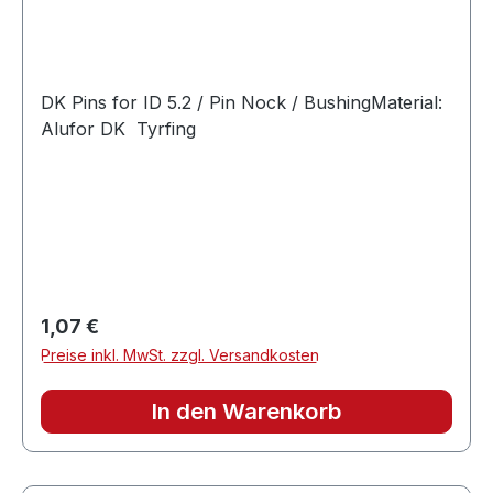
DK Pins for ID 5.2 / Pin Nock / BushingMaterial:
Alufor DK Tyrfing
Regulärer Preis:
1,07 €
Preise inkl. MwSt. zzgl. Versandkosten
In den Warenkorb