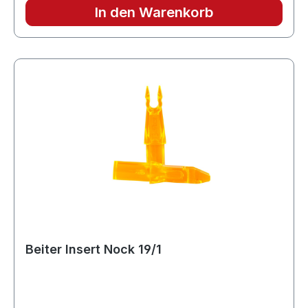
.165 inner diameter shaftsMaterialPlastic
In den Warenkorb
Beiter Insert Nock 19/1