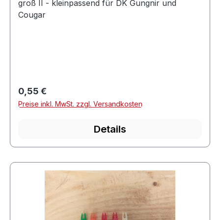
groß II - kleinpassend für DK Gungnir und
Cougar
Regulärer Preis:
0,55 €
Preise inkl. MwSt. zzgl. Versandkosten
Details