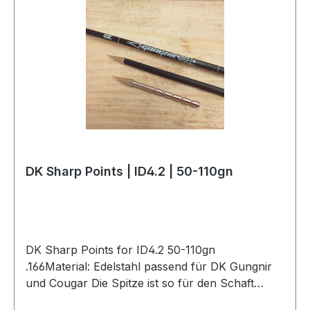
DK Sharp Points | ID4.2 | 50-110gn
DK Sharp Points for ID4.2 50-110gn
.166Material: Edelstahl passend für DK Gungnir
und Cougar Die Spitze ist so für den Schaft
angepasst, dass sie ohne Überlappung