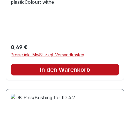
plasticColour: withe
Regulärer Preis:
0,49 €
Preise inkl. MwSt. zzgl. Versandkosten
In den Warenkorb