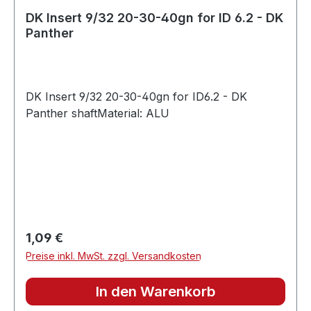
DK Insert 9/32 20-30-40gn for ID 6.2 - DK
Panther
DK Insert 9/32 20-30-40gn for ID6.2 - DK
Panther shaftMaterial: ALU
Regulärer Preis:
1,09 €
Preise inkl. MwSt. zzgl. Versandkosten
In den Warenkorb