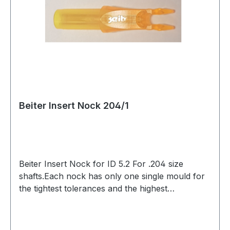
Beiter Insert Nock 204/1
Beiter Insert Nock for ID 5.2 For .204 size
shafts.Each nock has only one single mould for
the tightest tolerances and the highest
precision.Nock groove shaped to prevent
pinching the string for a consistent
release.Asymmetrical design, made specifically