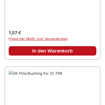
Regulärer Preis:
1,07 €
Preise inkl. MwSt. zzgl. Versandkosten
In den Warenkorb