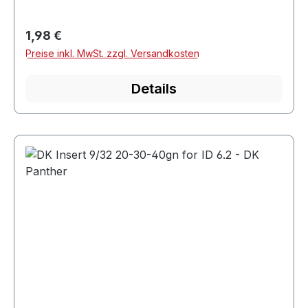
Regulärer Preis:
1,98 €
Preise inkl. MwSt. zzgl. Versandkosten
Details