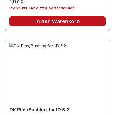
Regulärer Preis:
1,07 €
Preise inkl. MwSt. zzgl. Versandkosten
In den Warenkorb
DK Pins/Bushing for ID 5.2