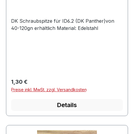
DK Schraubspitze für ID6.2 (DK Panther)von
40-120gn erhältlich Material: Edelstahl
Regulärer Preis:
1,30 €
Preise inkl. MwSt. zzgl. Versandkosten
Details