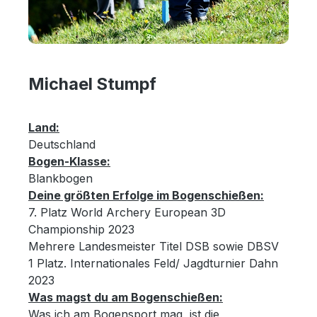
Michael Stumpf
Land:
Deutschland
Bogen-Klasse:
Blankbogen
Deine größten Erfolge im Bogenschießen:
7. Platz World Archery European 3D
Championship 2023
Mehrere Landesmeister Titel DSB sowie DBSV
1 Platz. Internationales Feld/ Jagdturnier Dahn
2023
Was magst du am Bogenschießen:
Was ich am Bogensport mag, ist die