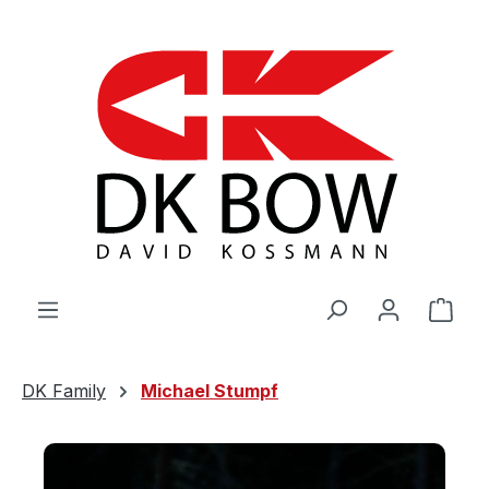
Zum Hauptinhalt springen
War
DK Family
Michael Stumpf