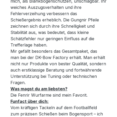
mich, als Blankbogenschützen, unschlagbar. Ihr
weiches Auszugsverhalten und ihre
Fehlerverzeihung verbessern das
Schießergebnis erheblich. Die Gungnir Pfeile
zeichnen sich durch ihre Schnelligkeit und
Stabilität aus, was bedeutet, dass kleine
Schätzfehler nur geringen Einfluss auf die
Trefferlage haben.
Mir gefällt besonders das Gesamtpaket, das
man bei der DK-Bow Factory erhält. Man erhält
nicht nur Produkte von bester Qualität, sondern
auch erstklassige Beratung und fortwährende
Unterstützung bei Tuning oder technischen
Fragen.
Was magst du am liebsten?
Die Fenrir Wurfarme sind mein Favorit.
Funfact über dich:
Vom kräftigen Tackeln auf dem Footballfeld
zum präzisen Schießen beim Bogensport – ich