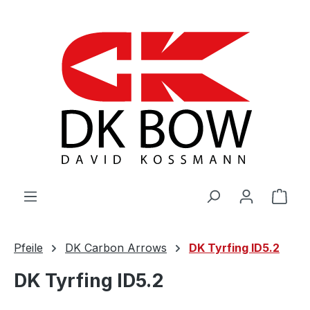
Zum Hauptinhalt springen
War
Pfeile
DK Carbon Arrows
DK Tyrfing ID5.2
DK Tyrfing ID5.2