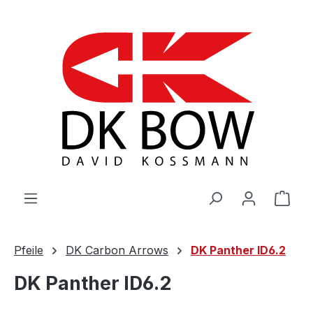
Zum Hauptinhalt springen
War
Pfeile
DK Carbon Arrows
DK Panther ID6.2
DK Panther ID6.2