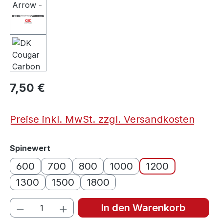
7,50 €
Preise inkl. MwSt. zzgl. Versandkosten
auswählen
Spinewert
600
700
800
1000
1200
1300
1500
1800
Produkt Anzahl: Gib den gewünschten We
In den Warenkorb