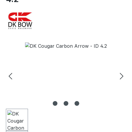
Bildergalerie überspringen