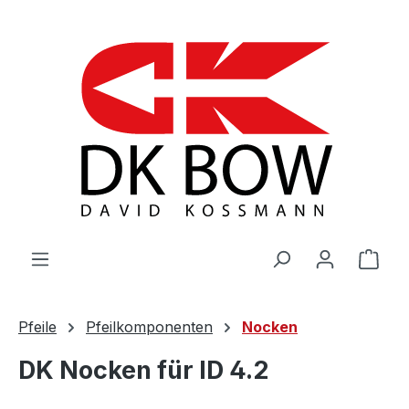
Zum Hauptinhalt springen
War
Pfeile
Pfeilkomponenten
Nocken
DK Nocken für ID 4.2