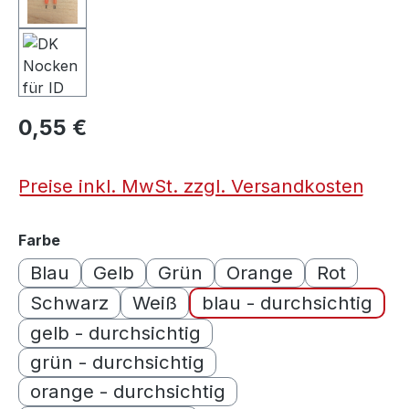
0,55 €
Preise inkl. MwSt. zzgl. Versandkosten
auswählen
Farbe
Blau
Gelb
Grün
Orange
Rot
Schwarz
Weiß
blau - durchsichtig
gelb - durchsichtig
grün - durchsichtig
orange - durchsichtig