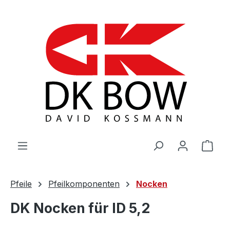
Zum Hauptinhalt springen
War
Pfeile
Pfeilkomponenten
Nocken
DK Nocken für ID 5,2