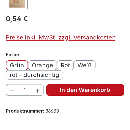
0,54 €
Preise inkl. MwSt. zzgl. Versandkosten
auswählen
Farbe
Grün
Orange
Rot
Weiß
rot - durchsichtig
Produkt Anzahl: Gib den gewünschten We
In den Warenkorb
Produktnummer:
36683