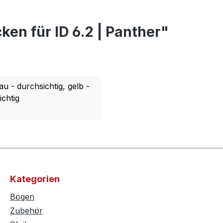
en für ID 6.2 | Panther"
u - durchsichtig, gelb -
ichtig
Kategorien
Bögen
Zubehör