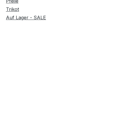
Pfeile
Trikot
Auf Lager - SALE