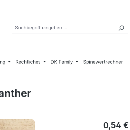
ung
Rechtliches
DK Family
Spinewertrechner
Panther
0,54 €