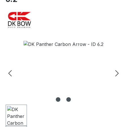
Bildergalerie überspringen