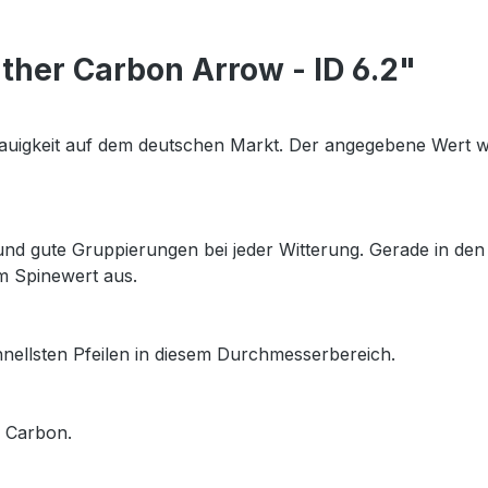
her Carbon Arrow - ID 6.2"
uigkeit auf dem deutschen Markt. Der angegebene Wert wird
und gute Gruppierungen bei jeder Witterung. Gerade in den
m Spinewert aus.
nellsten Pfeilen in diesem Durchmesserbereich.
 Carbon.