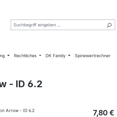
ung
Rechtliches
DK Family
Spinewertrechner
 - ID 6.2
7,80 €