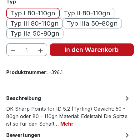
auswählen
Typ
Typ I 80-110gn
Typ II 80-110gn
Typ III 80-110gn
Typ IIIa 50-80gn
Typ IIa 50-80gn
Produkt Anzahl: Gib den gewünschten We
In den Warenkorb
Produktnummer:
-396.1
Beschreibung
DK Sharp Points for ID 5.2 (Tyrfing) Gewicht: 50 -
80gn oder 80 - 110gn Material: Edelstahl Die Spitze
ist so für den Schaft…
Mehr
Bewertungen