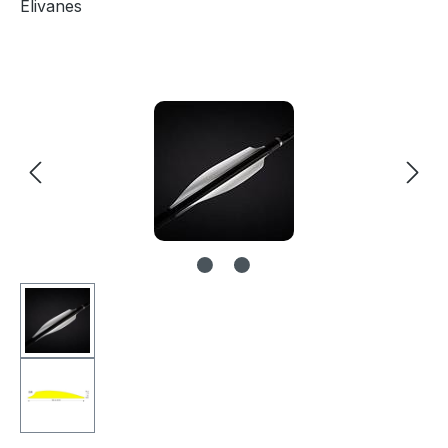
Elivanes
Bildergalerie überspringen