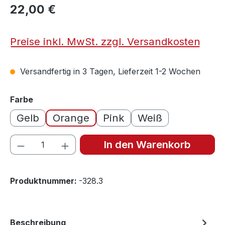
22,00 €
Preise inkl. MwSt. zzgl. Versandkosten
Versandfertig in 3 Tagen, Lieferzeit 1-2 Wochen
auswählen
Farbe
Gelb
Orange
Pink
Weiß
Produkt Anzahl: Gib den gewünschten We
In den Warenkorb
Produktnummer:
-328.3
Beschreibung