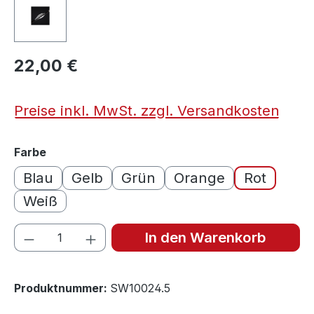
22,00 €
Preise inkl. MwSt. zzgl. Versandkosten
auswählen
Farbe
Blau
Gelb
Grün
Orange
Rot
Weiß
Produkt Anzahl: Gib den gewünschten We
In den Warenkorb
Produktnummer:
SW10024.5