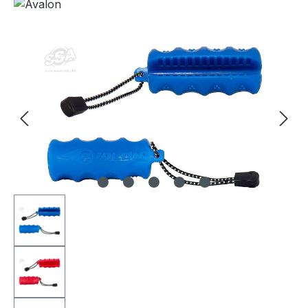
Bildergalerie überspringen