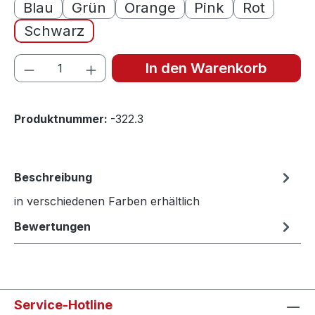
Blau
Grün
Orange
Pink
Rot
Schwarz
Produkt Anzahl: Gib den gewünschten We
In den Warenkorb
Produktnummer:
-322.3
Beschreibung
in verschiedenen Farben erhältlich
Bewertungen
Service-Hotline