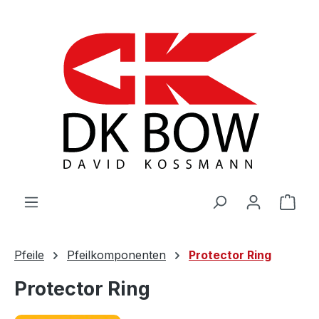
Zum Hauptinhalt springen
War
Pfeile
Pfeilkomponenten
Protector Ring
Protector Ring