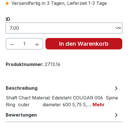
Versandfertig in 3 Tagen, Lieferzeit 1-3 Tage
auswählen
ID
Produkt Anzahl: Gib den gewünschten We
In den Warenkorb
Produktnummer:
2713.16
Beschreibung
Shaft Chart Material: Edelstahl COUGAR 006 Spine
Ring outer diameter 600 5,75 5,…
Mehr
Bewertungen