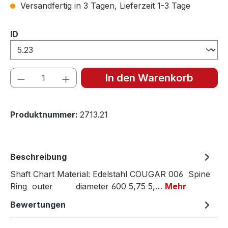
Versandfertig in 3 Tagen, Lieferzeit 1-3 Tage
auswählen
ID
Produkt Anzahl: Gib den gewünschten We
In den Warenkorb
Produktnummer:
2713.21
Beschreibung
Shaft Chart Material: Edelstahl COUGAR 006 Spine
Ring outer diameter 600 5,75 5,…
Mehr
Bewertungen