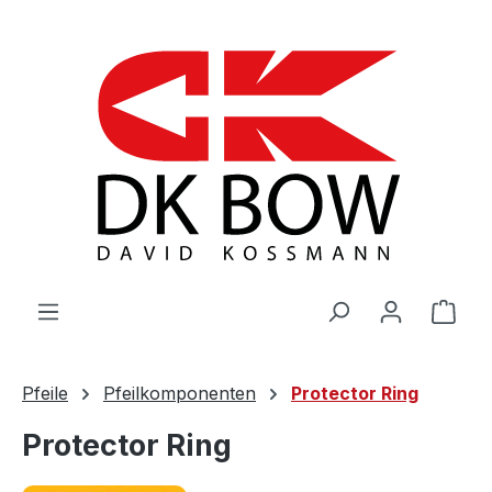
Zum Hauptinhalt springen
War
Pfeile
Pfeilkomponenten
Protector Ring
Protector Ring