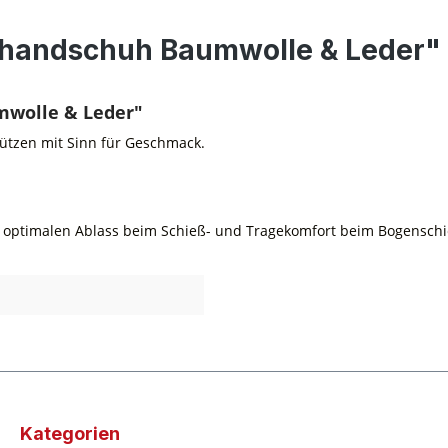
ßhandschuh Baumwolle & Leder"
mwolle & Leder"
ützen mit Sinn für Geschmack.
optimalen Ablass beim Schieß- und Tragekomfort beim Bogensch
Kategorien