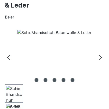
& Leder
Beier
Bildergalerie überspringen