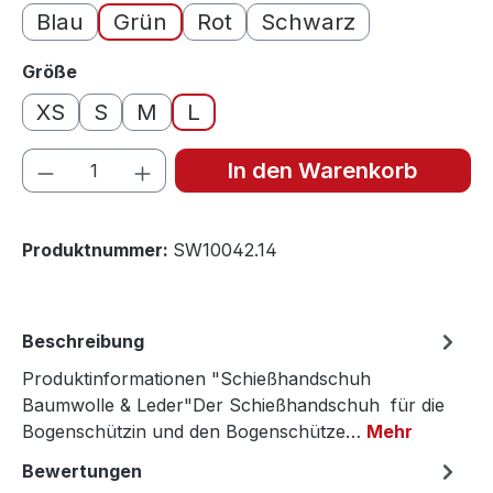
Blau
Grün
Rot
Schwarz
auswählen
Größe
XS
S
M
L
Produkt Anzahl: Gib den gewünschten We
In den Warenkorb
Produktnummer:
SW10042.14
Beschreibung
Produktinformationen "Schießhandschuh
Baumwolle & Leder"Der Schießhandschuh für die
Bogenschützin und den Bogenschütze…
Mehr
Bewertungen