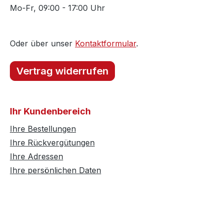
Mo-Fr, 09:00 - 17:00 Uhr
Oder über unser
Kontaktformular
.
Vertrag widerrufen
Ihr Kundenbereich
Ihre Bestellungen
Ihre Rückvergütungen
Ihre Adressen
Ihre persönlichen Daten