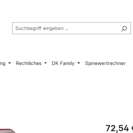
ung
Rechtliches
DK Family
Spinewertrechner
72,54 