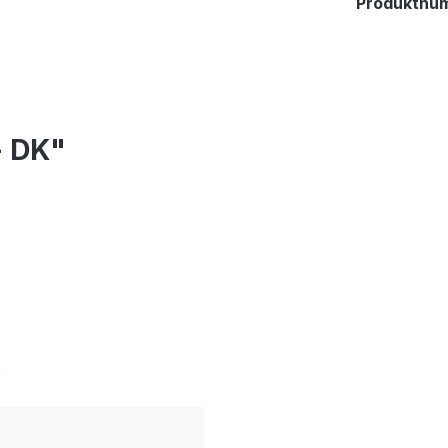
Produktnu
- DK"