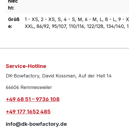
hlec
ht:
Größ
1 - XS, 2 - XS, S, 4 - S, M, 6 - M, L, 8 - L, 9 - X
e:
XXL, 86/92, 95/107, 110/116, 122/128, 134/140, 
Service-Hotline
DK-Bowfactory, David Kossman, Auf der Hell 14
66606 Remmesweiler
+49 68 51 – 9736 108
+49 177 1652 485
info@dk-bowfactory.de