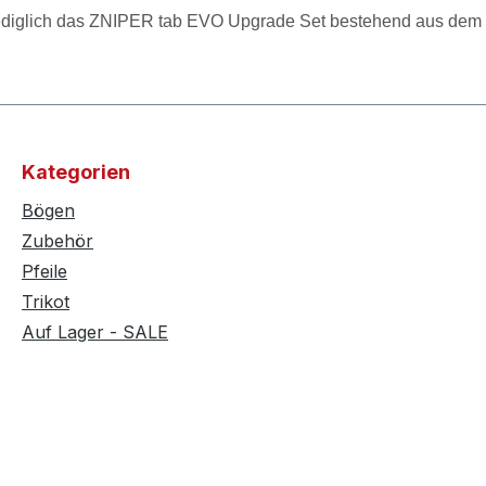
 lediglich das ZNIPER tab EVO Upgrade Set bestehend aus dem 
Kategorien
Bögen
Zubehör
Pfeile
Trikot
Auf Lager - SALE