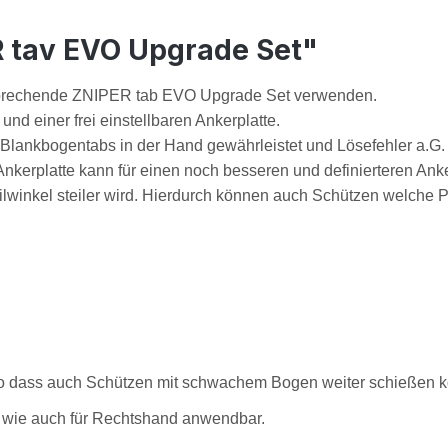
 tav EVO Upgrade Set"
sprechende ZNIPER tab EVO Upgrade Set verwenden.
d einer frei einstellbaren Ankerplatte.
s Blankbogentabs in der Hand gewährleistet und Lösefehler a.G.
kerplatte kann für einen noch besseren und definierteren Anker
eilwinkel steiler wird. Hierdurch können auch Schützen welche
 so dass auch Schützen mit schwachem Bogen weiter schießen 
 wie auch für Rechtshand anwendbar.