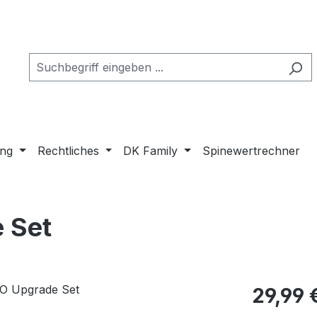
ung
Rechtliches
DK Family
Spinewertrechner
 Set
29,99 