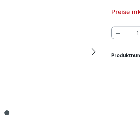
Preise in
Produkt
Produktnu