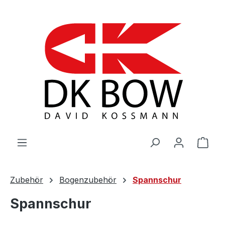
Zum Hauptinhalt springen
War
Zubehör
Bogenzubehör
Spannschur
Spannschur