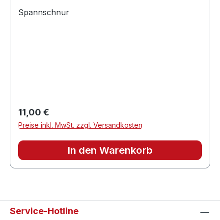
Spannschnur
Regulärer Preis:
11,00 €
Preise inkl. MwSt. zzgl. Versandkosten
In den Warenkorb
Service-Hotline